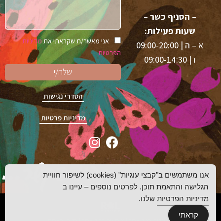
– הסניף כשר –
שעות פעילות:
אני מאשר/ת שקראתי את
מדיניות
א – ה | 09:00-20:00
הפרטיות
ו | 09:00-14:30
שלח/י
הסדרי נגישות
מדיניות פרטיות
תהיו בקשר...
אנו משתמשים ב"קבצי עוגיות" (cookies) לשיפור חוויית
הגלישה והתאמת תוכן. לפרטים נוספים – עיינו ב
מדיניות הפרטיות
שלנו.
קראתי
מסעדות בתל אביב
|
אירועים בתל אביב
|
ברים ופאבים